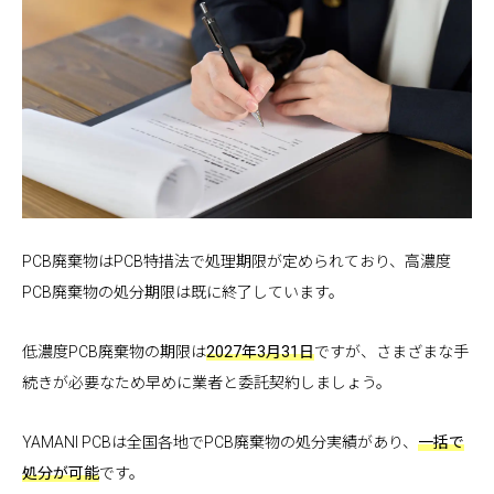
PCB廃棄物はPCB特措法で処理期限が定められており、高濃度
PCB廃棄物の処分期限は既に終了しています。
低濃度PCB廃棄物の期限は
2027年3月31日
ですが、さまざまな手
続きが必要なため早めに業者と委託契約しましょう。
YAMANI PCBは全国各地でPCB廃棄物の処分実績があり、
一括で
処分が可能
です。