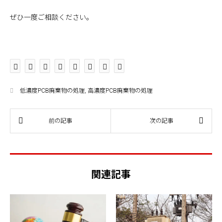
ぜひ一度ご相談ください。
低濃度PCB廃棄物の処理
,
高濃度PCB廃棄物の処理
関連記事