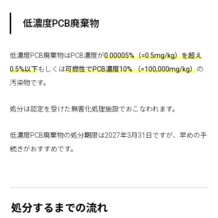
低濃度PCB廃棄物
低濃度PCB廃棄物はPCB濃度が
0.00005%（=0.5mg/kg）を超え
0.5%以下
もしくは
可燃性でPCB濃度10% （=100,000mg/kg）
の
汚染物です。
処分は認定を受けた無害化処理施設でおこなわれます。
低濃度PCB廃棄物の処分期限は2027年3月31日ですが、早めの手
続きがおすすめです。
処分するまでの流れ