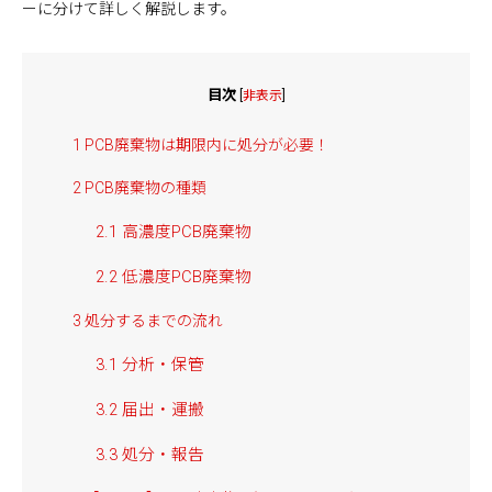
ーに分けて詳しく解説します。
目次
[
非表示
]
1
PCB廃棄物は期限内に処分が必要！
2
PCB廃棄物の種類
2.1
高濃度PCB廃棄物
2.2
低濃度PCB廃棄物
3
処分するまでの流れ
3.1
分析・保管
3.2
届出・運搬
3.3
処分・報告