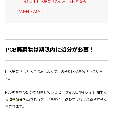
4
【まとめ】PCB廃棄物の処理にお困りなら
YAMANI PCBへ！
PCB廃棄物は期限内に処分が必要！
PCB廃棄物はPCB特措法によって、処分期限が決められていま
す。
PCB廃棄物の処分を放置していると、環境大臣や都道府県知事か
ら
改善命令
を出されるケースも多く、従わなければ懲役や罰金が
科されます。