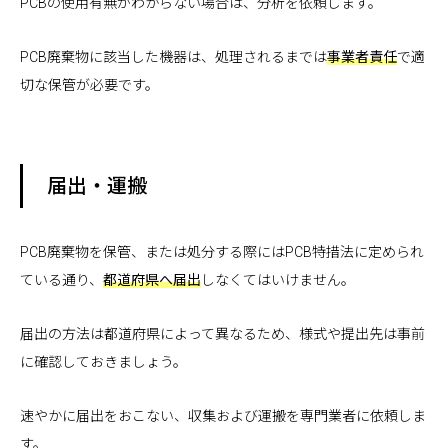
PCBの使用有無がわからない場合は、分析を依頼します。
PCB廃棄物に該当した機器は、処理されるまでは
事業者責任
で適
切な保管が必要です。
届出・運搬
PCB廃棄物を保管、または処分する際にはPCB特措法に定められ
ている通り、
都道府県へ届出
しなくてはいけません。
届出の方法は都道府県によって異なるため、様式や提出先は事前
に確認しておきましょう。
速やかに届出をおこない、収集および運搬を専門業者に依頼しま
す。