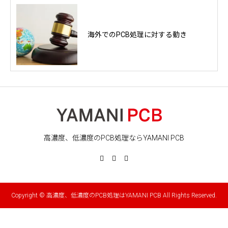
海外でのPCB処理に対する動き
高濃度、低濃度のPCB処理ならYAMANI PCB
Copyright © 高濃度、低濃度のPCB処理はYAMANI PCB All Rights Reserved.