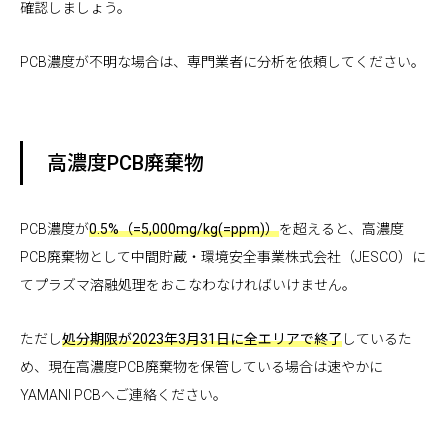
確認しましょう。
PCB濃度が不明な場合は、専門業者に分析を依頼してください。
高濃度PCB廃棄物
PCB濃度が
0.5%（=5,000mg/kg(=ppm)）
を超えると、高濃度
PCB廃棄物として中間貯蔵・環境安全事業株式会社（JESCO）に
てプラズマ溶融処理をおこなわなければいけません。
ただし
処分期限が2023年3月31日に全エリアで終了
しているた
め、現在高濃度PCB廃棄物を保管している場合は速やかに
YAMANI PCBへご連絡ください。