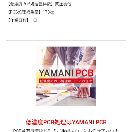
【低濃度PCB処理筐体数】変圧器他
【PCB処理総重量】170kg
【作業日数】1日
低濃度PCB処理はYAMANI PCB
PCB含有廃棄物処理のご相談は山二にお任せ下さい！