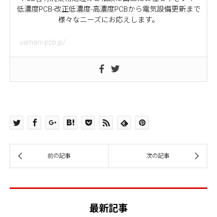
低濃度PCB-改正低濃度-高濃度PCBから電気設備更新まで
様々なニーズにお応えします。
yamani-pcb.jp/
最新記事