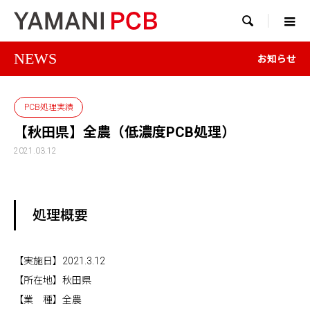

NEWS
お知らせ
PCB処理実績
【秋田県】全農（低濃度PCB処理）
2021.03.12
処理概要
【実施日】2021.3.12
【所在地】秋田県
【業 種】全農