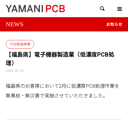

NEWS
お知らせ
PCB処理実績
【福島県】電子機器製造業（低濃度PCB処
理）
2024.02.24
福島県のお客様において2月に低濃度PCB処理作業を
無事故・無災害で実施させていただきました。