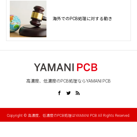
海外でのPCB処理に対する動き
高濃度、低濃度のPCB処理ならYAMANI PCB
Copyright © 高濃度、低濃度のPCB処理はYAMANI PCB All Rights Reserved.
電話
お問い合わせ
シェア