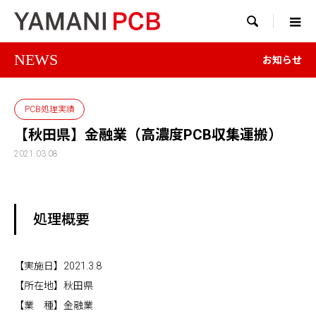

NEWS
お知らせ
PCB処理実績
【秋田県】金融業（高濃度PCB収集運搬）
2021.03.08
処理概要
【実施日】2021.3.8
【所在地】秋田県
【業 種】金融業