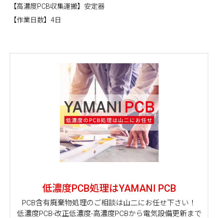
【高濃度PCB収集運搬】安定器
【作業日数】4日
低濃度PCB処理はYAMANI PCB
PCB含有廃棄物処理のご相談は山二にお任せ下さい！
低濃度PCB-改正低濃度-高濃度PCBから電気設備更新まで