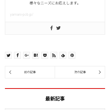
様々なニーズにお応えします。
yamani-pcb.jp/
最新記事