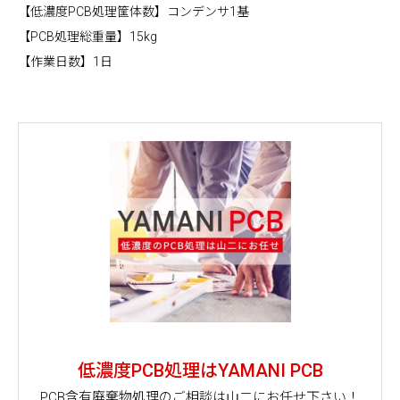
【低濃度PCB処理筐体数】コンデンサ1基
【PCB処理総重量】15kg
【作業日数】1日
低濃度PCB処理はYAMANI PCB
PCB含有廃棄物処理のご相談は山二にお任せ下さい！