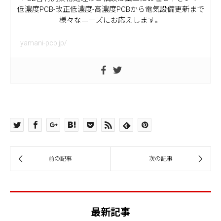
低濃度PCB-改正低濃度-高濃度PCBから電気設備更新まで
様々なニーズにお応えします。
yamani-pcb.jp/
最新記事