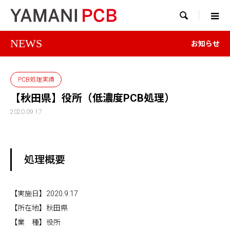

NEWS
お知らせ
PCB処理実績
【秋田県】役所（低濃度PCB処理）
2020.09.17
処理概要
【実施日】2020.9.17
【所在地】秋田県
【業 種】役所