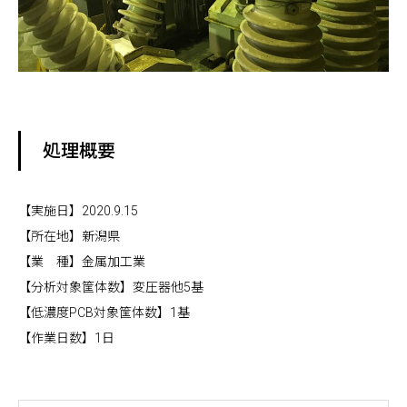
処理概要
【実施日】2020.9.15
【所在地】新潟県
【業 種】金属加工業
【分析対象筐体数】変圧器他5基
【低濃度PCB対象筐体数】1基
【作業日数】1日