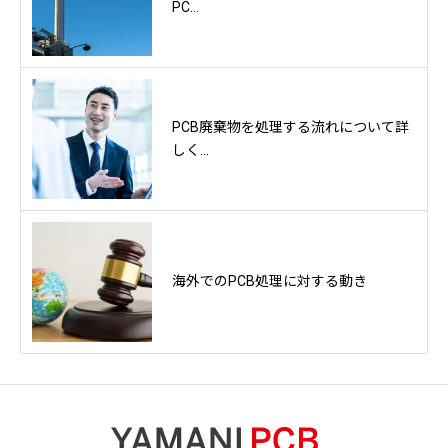
PC...
PCB廃棄物を処理する流れについて詳
しく...
海外でのPCB処理に対する動き