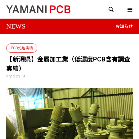

NEWS
お知らせ
PCB処理実績
【新潟県】金属加工業（低濃度PCB含有調査
実績）
2020.09.15