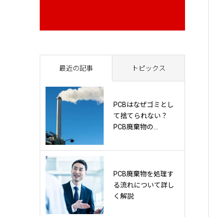
最近の記事
トピックス
PCBはなぜゴミとし
て捨てられない？
PCB廃棄物の...
PCB廃棄物を処理す
る流れについて詳し
く解説