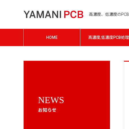
高濃度、低濃度のPCB処
HOME
高濃度,低濃度PCB処理
NEWS
お知らせ