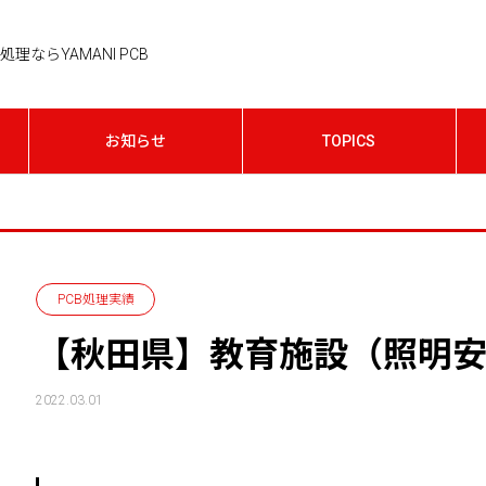
理ならYAMANI PCB
お知らせ
TOPICS
PCB処理実績
【秋田県】教育施設（照明
2022.03.01