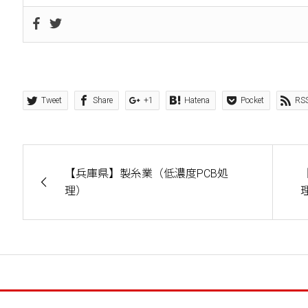
Tweet
Share
+1
Hatena
Pocket
RS
【兵庫県】製糸業（低濃度PCB処
理）