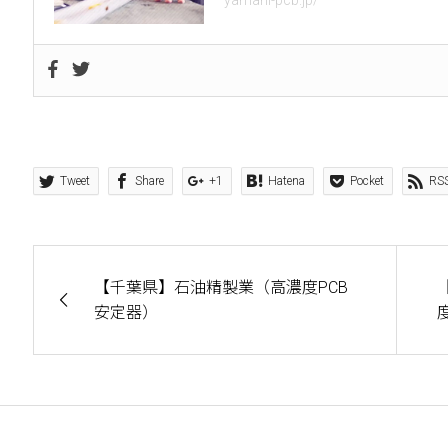
yamani-pcb.jp/
Tweet
Share
+1
Hatena
Pocket
RS
【千葉県】石油精製業（高濃度PCB
安定器）