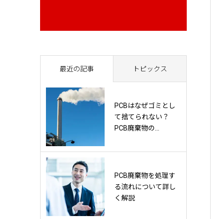
最近の記事
トピックス
PCBはなぜゴミとし
て捨てられない？
PCB廃棄物の...
PCB廃棄物を処理す
る流れについて詳し
く解説