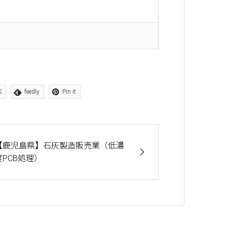
S
feedly
Pin it
【鹿児島県】石灰製造販売業（低濃
度PCB処理）