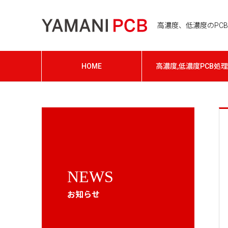
高濃度、低濃度のPCB処
HOME
高濃度,低濃度PCB処理
NEWS
お知らせ