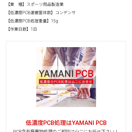
【業 種】スポーツ用品製造業
【低濃度PCB運搬筐体数】コンデンサ
【低濃度PCB処理重量】15g
【作業日数】1日
低濃度PCB処理はYAMANI PCB
PCB含有廃棄物処理のご相談は山二にお任せ下さい！