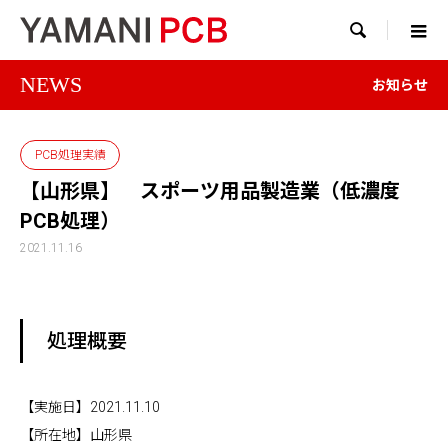

NEWS
お知らせ
PCB処理実績
【山形県】 スポーツ用品製造業（低濃度
PCB処理）
2021.11.16
処理概要
【実施日】2021.11.10
【所在地】山形県