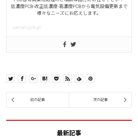
低濃度PCB-改正低濃度-高濃度PCBから電気設備更新まで
様々なニーズにお応えします。
yamani-pcb.jp/
最新記事