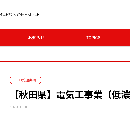
理ならYAMANI PCB
お知らせ
TOPICS
PCB処理実績
【秋田県】電気工事業（低濃
2020.09.01