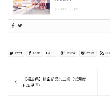
yamani-pcb.jp/
Tweet
Share
+1
Hatena
Pocket
RS
【福島県】精密部品加工業（低濃度
PCB処理）