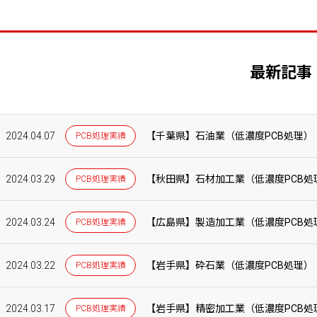
最新記事
2024.04.07
【千葉県】石油業（低濃度PCB処理）
PCB処理実績
2024.03.29
【秋田県】石材加工業（低濃度PCB処
PCB処理実績
2024.03.24
【広島県】製造加工業（低濃度PCB処
PCB処理実績
2024.03.22
【岩手県】砕石業（低濃度PCB処理）
PCB処理実績
2024.03.17
【岩手県】精密加工業（低濃度PCB処
PCB処理実績