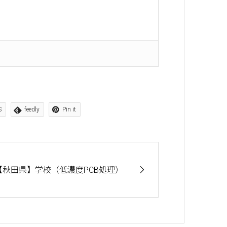
S
feedly
Pin it
【秋田県】学校（低濃度PCB処理）