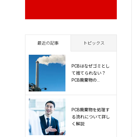
最近の記事
トピックス
PCBはなぜゴミとし
て捨てられない？
PCB廃棄物の...
PCB廃棄物を処理す
る流れについて詳し
く解説