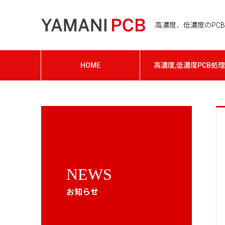
高濃度、低濃度のPCB処
HOME
高濃度,低濃度PCB処理
NEWS
お知らせ