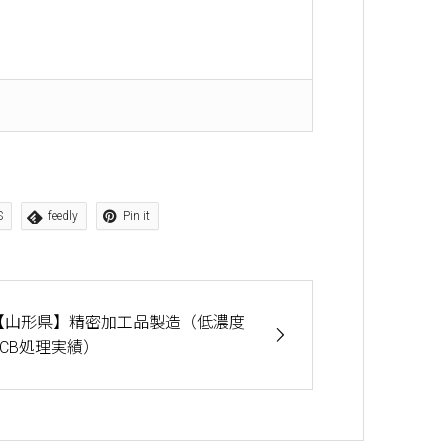
S
feedly
Pin it
【山形県】精密加工品製造（低濃度
PCB処理実績）