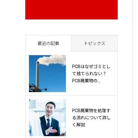
最近の記事
トピックス
PCBはなぜゴミとし
て捨てられない？
PCB廃棄物の...
PCB廃棄物を処理す
る流れについて詳し
く解説