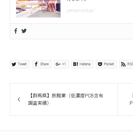
yamani-pcb.jp/
Tweet
Share
+1
Hatena
Pocket
RS
【群馬県】旅館業（低濃度PCB含有
調査実績）