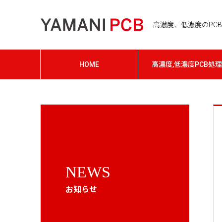
高濃度、低濃度のPCB処
HOME
高濃度,低濃度PCB処理
NEWS
お知らせ