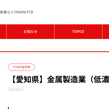
理ならYAMANI PCB
お知らせ
TOPICS
PCB処理実績
【愛知県】金属製造業（低濃
2020.03.23