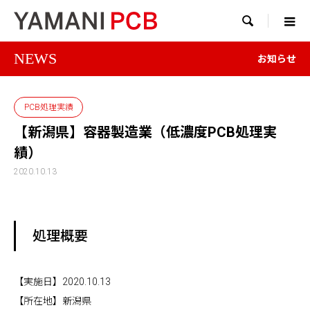

NEWS
お知らせ
PCB処理実績
【新潟県】容器製造業（低濃度PCB処理実
績）
2020.10.13
処理概要
【実施日】2020.10.13
【所在地】新潟県