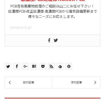
PCB含有廃棄物処理のご相談は山二にお任せ下さい！
低濃度PCB-改正低濃度-高濃度PCBから電気設備更新まで
様々なニーズにお応えします。
yamani-pcb.jp/