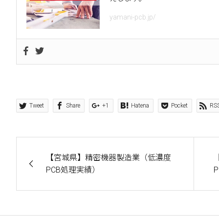
yamani-pcb.jp/
Tweet
Share
+1
Hatena
Pocket
RS
【宮城県】精密機器製造業（低濃度
PCB処理実績）