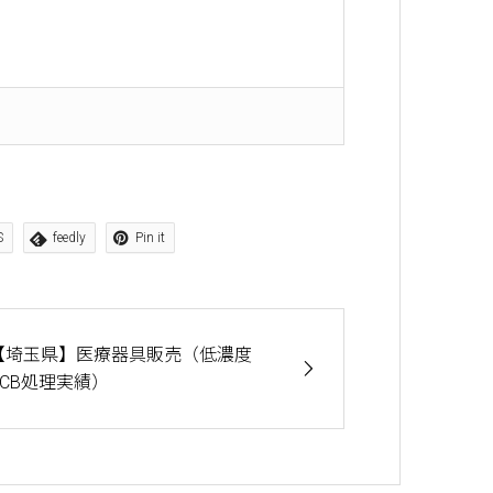
S
feedly
Pin it
【埼玉県】医療器具販売（低濃度
PCB処理実績）