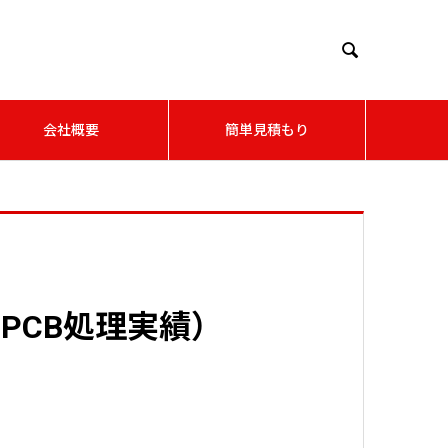

会社概要
簡単見積もり
PCB処理実績）