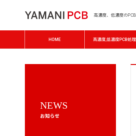
高濃度、低濃度のPCB処
HOME
高濃度,低濃度PCB処理
NEWS
お知らせ