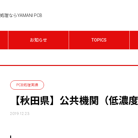
理ならYAMANI PCB
お知らせ
TOPICS
PCB処理実績
【秋田県】公共機関（低濃度
2019.12.23