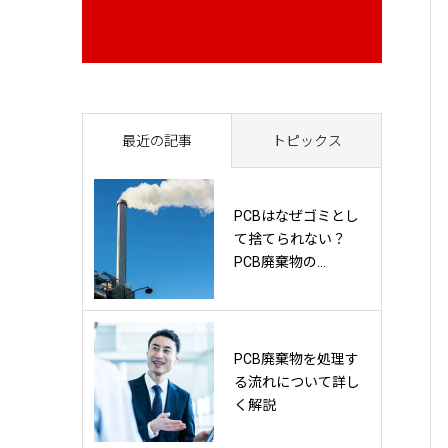
最近の記事
トピックス
PCBはなぜゴミとし
て捨てられない？
PCB廃棄物の...
PCB廃棄物を処理す
る流れについて詳し
く解説