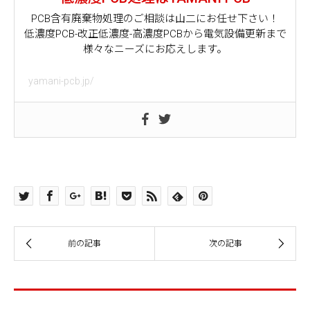
PCB含有廃棄物処理のご相談は山二にお任せ下さい！
低濃度PCB-改正低濃度-高濃度PCBから電気設備更新まで
様々なニーズにお応えします。
yamani-pcb.jp/