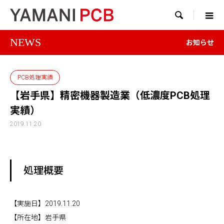

NEWS
お知らせ
PCB処理実績
【岩手県】精密機器製造業（低濃度PCB処理
実績）
2019.11.20
処理概要
【実施日】2019.11.20
【所在地】岩手県