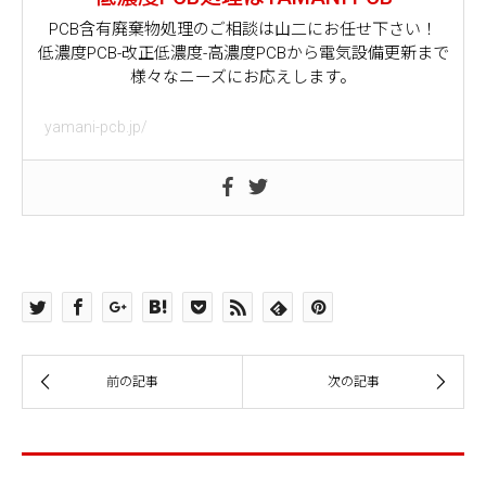
PCB含有廃棄物処理のご相談は山二にお任せ下さい！
低濃度PCB-改正低濃度-高濃度PCBから電気設備更新まで
様々なニーズにお応えします。
yamani-pcb.jp/