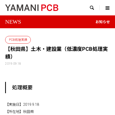

NEWS
お知らせ
PCB処理実績
【秋田県】土木・建設業（低濃度PCB処理実
績）
2019.09.18
処理概要
【実施日】2019.9.18
【所在地】秋田県