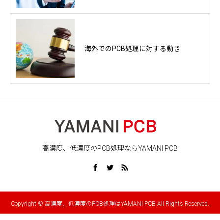
海外でのPCB処理に対する動き
高濃度、低濃度のPCB処理ならYAMANI PCB
Copyright © 高濃度、低濃度のPCB処理はYAMANI PCB All Rights Reserved.