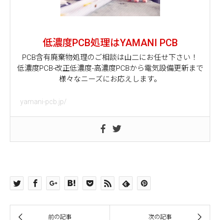
低濃度PCB処理はYAMANI PCB
PCB含有廃棄物処理のご相談は山二にお任せ下さい！
低濃度PCB-改正低濃度-高濃度PCBから電気設備更新まで
様々なニーズにお応えします。
yamani-pcb.jp/