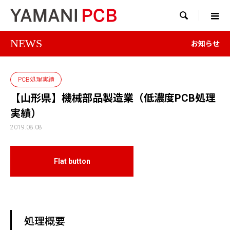

NEWS
お知らせ
PCB処理実績
【山形県】機械部品製造業（低濃度PCB処理
実績）
2019.08.08
Flat button
処理概要