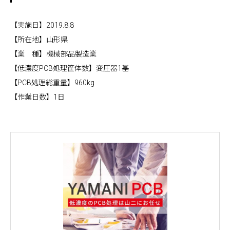
【実施日】2019.8.8
【所在地】山形県
【業 種】機械部品製造業
【低濃度PCB処理筐体数】変圧器1基
【PCB処理総重量】960kg
【作業日数】1日