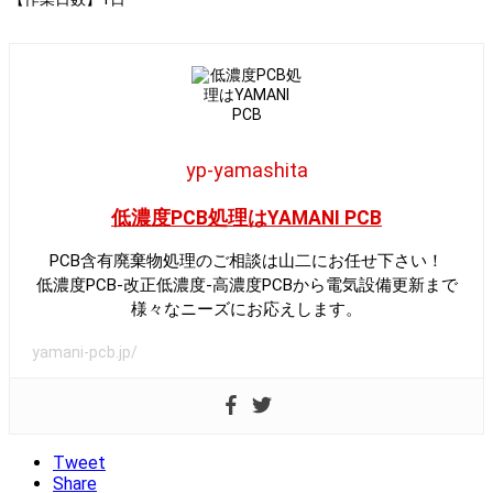
yp-yamashita
低濃度PCB処理はYAMANI PCB
PCB含有廃棄物処理のご相談は山二にお任せ下さい！
低濃度PCB-改正低濃度-高濃度PCBから電気設備更新まで
様々なニーズにお応えします。
yamani-pcb.jp/
Tweet
Share