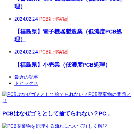
理）
2024.02.24
PCB処理実績
【福島県】電子機器製造業（低濃度PCB処
理）
2024.02.24
PCB処理実績
【福島県】小売業（低濃度PCB処理）
最近の記事
トピックス
PCBはなぜゴミとして捨てられない？PC...