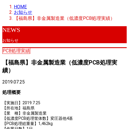
HOME
お知らせ
【福島県】非金属製造業（低濃度PCB処理実績）
NEWS
お知らせ
PCB処理実績
【福島県】非金属製造業（低濃度PCB処理実
績）
2019.07.25
処理概要
【実施日】2019.7.25
【所在地】福島県
【業 種】非金属製造業
【低濃度PCB処理筐体数】変圧器他4基
【PCB処理総重量】1,462kg
【作業日数】1日