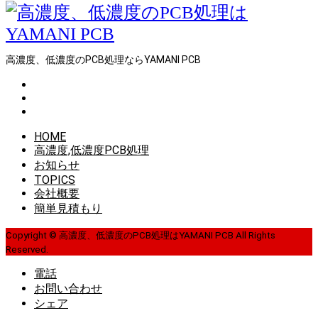
高濃度、低濃度のPCB処理ならYAMANI PCB
HOME
高濃度,低濃度PCB処理
お知らせ
TOPICS
会社概要
簡単見積もり
Copyright © 高濃度、低濃度のPCB処理はYAMANI PCB All Rights
Reserved.
電話
お問い合わせ
シェア