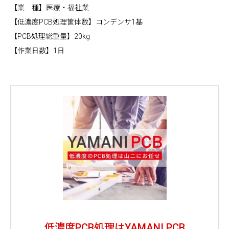
【業 種】医療・福祉業
【低濃度PCB処理筐体数】コンデンサ1基
【PCB処理総重量】20kg
【作業日数】1日
低濃度PCB処理はYAMANI PCB