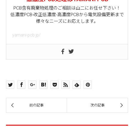
PCB含有廃棄物処理のご相談は山二にお任せ下さい！
低濃度PCB-改正低濃度-高濃度PCBから電気設備更新まで
様々なニーズにお応えします。
yamani-pcb.jp/