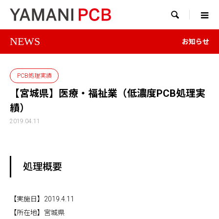

NEWS
お知らせ
PCB処理実績
【宮城県】医療・福祉業（低濃度PCB処理実
績）
2019.04.11
処理概要
【実施日】2019.4.11
【所在地】宮城県