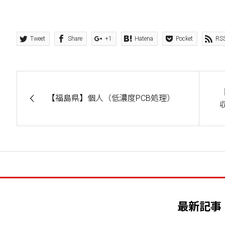
Tweet
Share
+1
Hatena
Pocket
RS
【福島県】個人（低濃度PCB処理）
最新記事