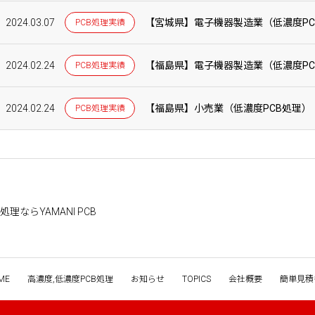
2024.03.07
【宮城県】電子機器製造業（低濃度PC
PCB処理実績
2024.02.24
【福島県】電子機器製造業（低濃度PC
PCB処理実績
2024.02.24
【福島県】小売業（低濃度PCB処理）
PCB処理実績
理ならYAMANI PCB
ME
高濃度,低濃度PCB処理
お知らせ
TOPICS
会社概要
簡単見積