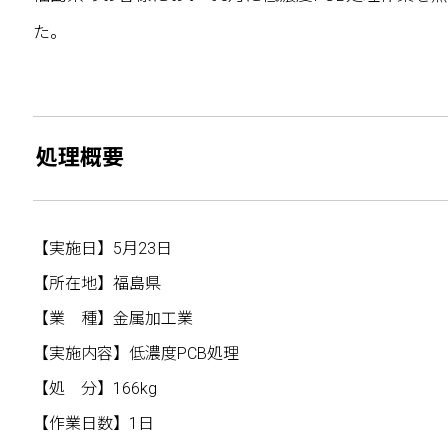
た。
処理概要
【実施日】5月23日
【所在地】福島県
【業 種】金属加工業
【実施内容】低濃度PCB処理
【処 分】166kg
【作業日数】1日