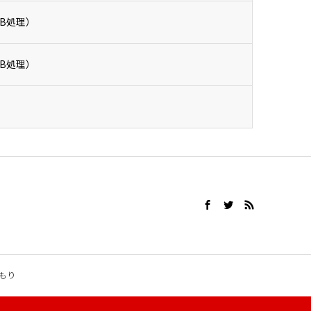
B処理）
B処理）
もり