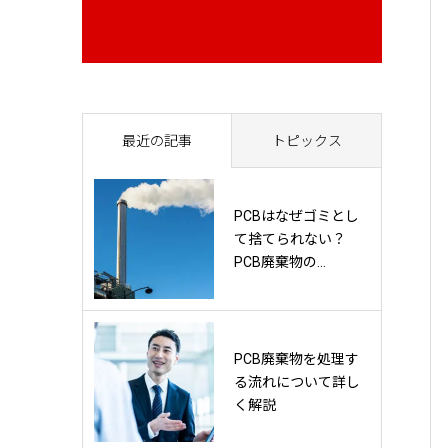
最近の記事
トピックス
PCBはなぜゴミとし
て捨てられない？
PCB廃棄物の...
PCB廃棄物を処理す
る流れについて詳し
く解説