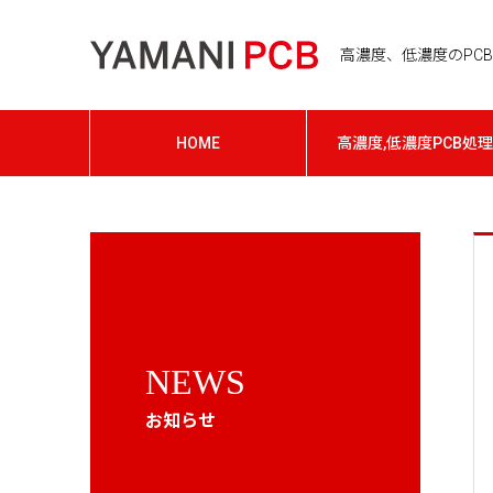
高濃度、低濃度のPCB処
HOME
高濃度,低濃度PCB処理
NEWS
お知らせ