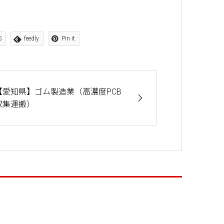
S
feedly
Pin it
【愛知県】ゴム製造業（高濃度PCB
収集運搬）