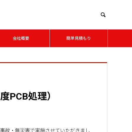

会社概要
簡単見積もり
度PCB処理）
無事故・無災害で実施させていただきまし