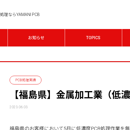
理ならYAMANI PCB
お知らせ
TOPICS
PCB処理実績
【福島県】金属加工業（低濃
2023.06.03
福島県のお客様において5月に低濃度PCB処理作業を