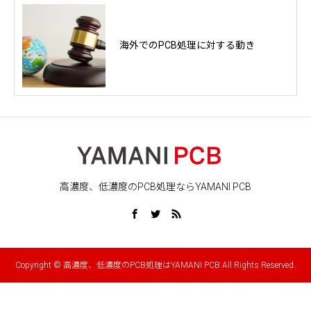
海外でのPCB処理に対する動き
高濃度、低濃度のPCB処理ならYAMANI PCB
Copyright © 高濃度、低濃度のPCB処理はYAMANI PCB All Rights Reserved.