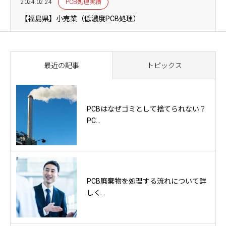
2024.02.24
PCB処理実績
【福島県】小売業（低濃度PCB処理）
最近の記事
トピックス
PCBはなぜゴミとして捨てられない？
PC...
PCB廃棄物を処理する流れについて詳
しく...