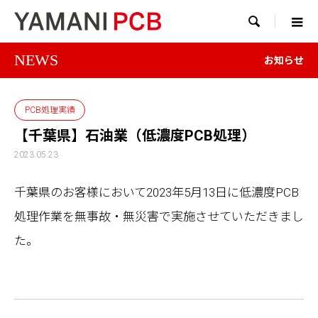

NEWS
お知らせ
PCB処理実績
【千葉県】石油業（低濃度PCB処理）
2023.05.23
千葉県のお客様において2023年5月13日に低濃度PCB
処理作業を無事故・無災害で実施させていただきまし
た。