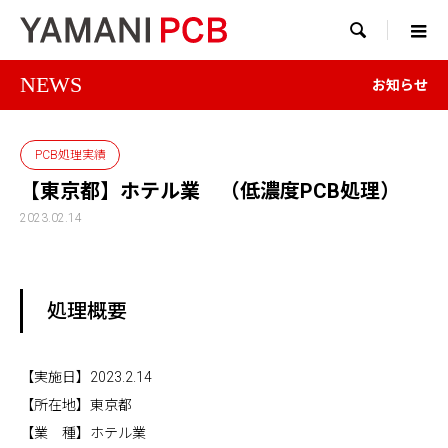

NEWS
お知らせ
PCB処理実績
【東京都】ホテル業 （低濃度PCB処理）
2023.02.14
処理概要
【実施日】2023.2.14
【所在地】東京都
【業 種】ホテル業