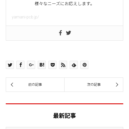
様々なニーズにお応えします。
yamani-pcb.jp/
最新記事