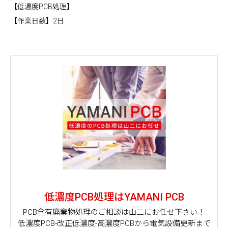
【低濃度PCB処理】
【作業日数】2日
低濃度PCB処理はYAMANI PCB
PCB含有廃棄物処理のご相談は山二にお任せ下さい！
低濃度PCB-改正低濃度-高濃度PCBから電気設備更新まで