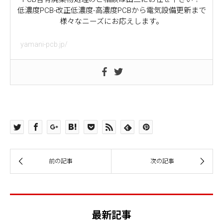
低濃度PCB-改正低濃度-高濃度PCBから電気設備更新まで
様々なニーズにお応えします。
yamani-pcb.jp/
最新記事