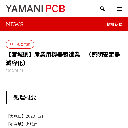

NEWS
お知らせ
PCB処理実績
【宮城県】産業用機器製造業 （照明安定器
減容化）
2023.01.31
処理概要
【実施日】2023.1.31
【所在地】宮城県