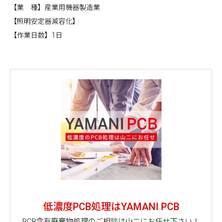
【業 種】産業用機器製造業
【照明安定器減容化】
【作業日数】1日
低濃度PCB処理はYAMANI PCB
PCB含有廃棄物処理のご相談は山二にお任せ下さい！