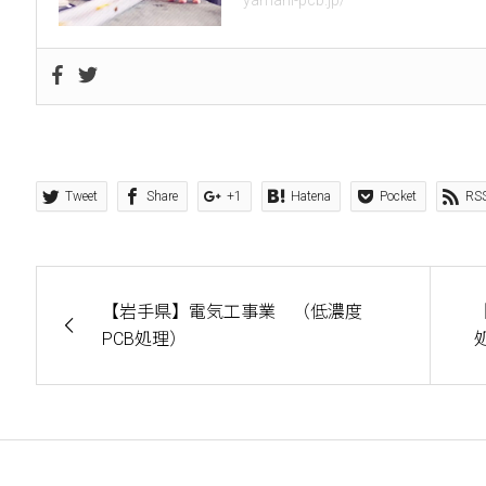
yamani-pcb.jp/
Tweet
Share
+1
Hatena
Pocket
RS
【岩手県】電気工事業 （低濃度
PCB処理）