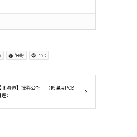
S
feedly
Pin it
【北海道】振興公社 （低濃度PCB
処理）