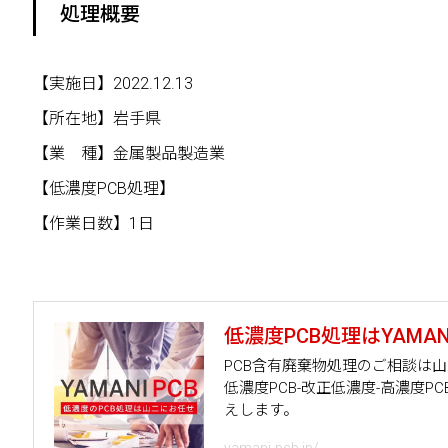
処理概要
【実施日】2022.12.13
【所在地】岩手県
【業 種】金属製品製造業
【低濃度PCB処理】
【作業日数】1日
低濃度PCB処理はYAMANI
PCB含有廃棄物処理のご相談は
低濃度PCB-改正低濃度-高濃度
えします。