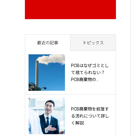
最近の記事
トピックス
PCBはなぜゴミとし
て捨てられない？
PCB廃棄物の...
PCB廃棄物を処理す
る流れについて詳し
く解説