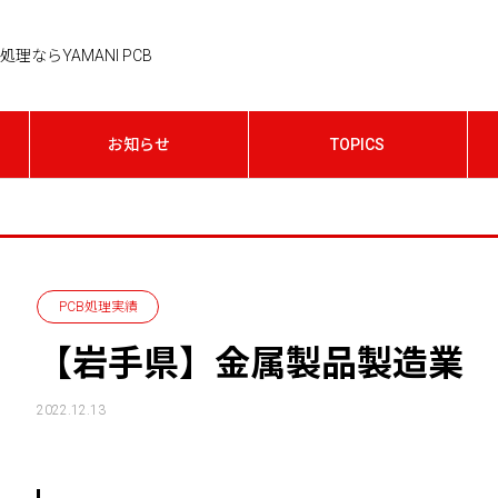
理ならYAMANI PCB
お知らせ
TOPICS
PCB処理実績
【岩手県】金属製品製造業 
2022.12.13