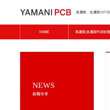
高濃度、低濃度のPCB処
HOME
高濃度,低濃度PCB処理
NEWS
お知らせ