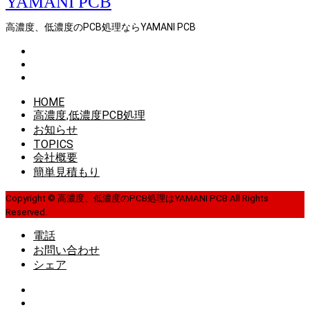
高濃度、低濃度のPCB処理ならYAMANI PCB
HOME
高濃度,低濃度PCB処理
お知らせ
TOPICS
会社概要
簡単見積もり
Copyright © 高濃度、低濃度のPCB処理はYAMANI PCB All Rights
Reserved.
電話
お問い合わせ
シェア