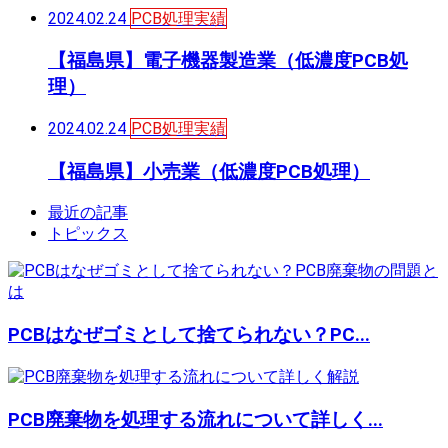
2024.02.24
PCB処理実績
【福島県】電子機器製造業（低濃度PCB処
理）
2024.02.24
PCB処理実績
【福島県】小売業（低濃度PCB処理）
最近の記事
トピックス
PCBはなぜゴミとして捨てられない？PC...
PCB廃棄物を処理する流れについて詳しく...