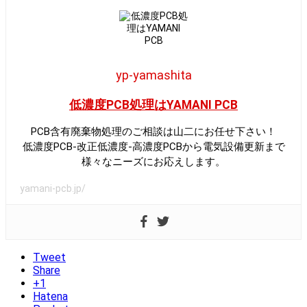
yp-yamashita
低濃度PCB処理はYAMANI PCB
PCB含有廃棄物処理のご相談は山二にお任せ下さい！
低濃度PCB-改正低濃度-高濃度PCBから電気設備更新まで
様々なニーズにお応えします。
yamani-pcb.jp/
Tweet
Share
+1
Hatena