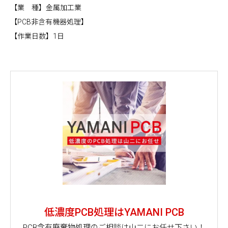
【業 種】金属加工業
【PCB非含有機器処理】
【作業日数】1日
低濃度PCB処理はYAMANI PCB
PCB含有廃棄物処理のご相談は山二にお任せ下さい！