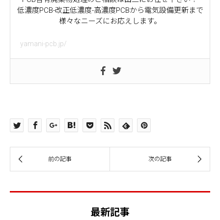
低濃度PCB-改正低濃度-高濃度PCBから電気設備更新まで
様々なニーズにお応えします。
yamani-pcb.jp/
最新記事