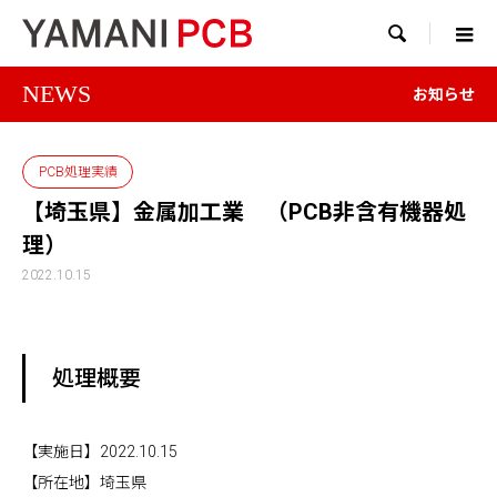

NEWS
お知らせ
PCB処理実績
【埼玉県】金属加工業 （PCB非含有機器処
理）
2022.10.15
処理概要
【実施日】2022.10.15
【所在地】埼玉県