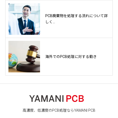
PCB廃棄物を処理する流れについて詳
しく...
海外でのPCB処理に対する動き
高濃度、低濃度のPCB処理ならYAMANI PCB