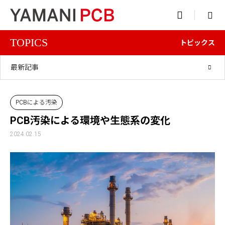

TOPICS
トピックス
最新記事
PCBによる汚染
PCB汚染による環境や生態系の変化
2024.02.15