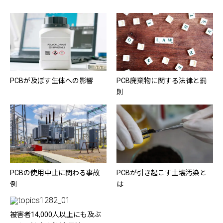
PCBが及ぼす生体への影響
PCB廃棄物に関する法律と罰
則
PCBの使用中止に関わる事故
PCBが引き起こす土壌汚染と
例
は
被害者14,000人以上にも及ぶ