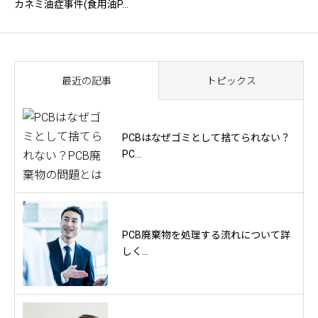
カネミ油症事件(食用油P...
最近の記事
トピックス
PCBはなぜゴミとして捨てられない？
PC...
PCB廃棄物を処理する流れについて詳
しく...