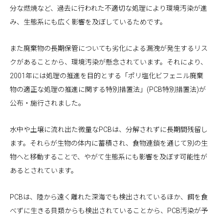
分な燃焼など、過去に行われた不適切な処理により環境汚染が進
み、生態系にも広く影響を及ぼしているためです。
また廃棄物の長期保管についても劣化による漏洩が発生するリス
クがあることから、環境汚染が懸念されています。それにより、
2001年には処理の推進を目的とする「ポリ塩化ビフェニル廃棄
物の適正な処理の推進に関する特別措置法」(PCB特別措置法)が
公布・施行されました。
水中や土壌に流れ出た微量なPCBは、分解されずに長期間残留し
ます。それらが生物の体内に蓄積され、食物連鎖を通じて別の生
物へと移動することで、やがて生態系にも影響を及ぼす可能性が
あるとされています。
PCBは、陸から遠く離れた深海でも検出されているほか、餌を食
べずに生きる貝類からも検出されていることから、PCB汚染が予