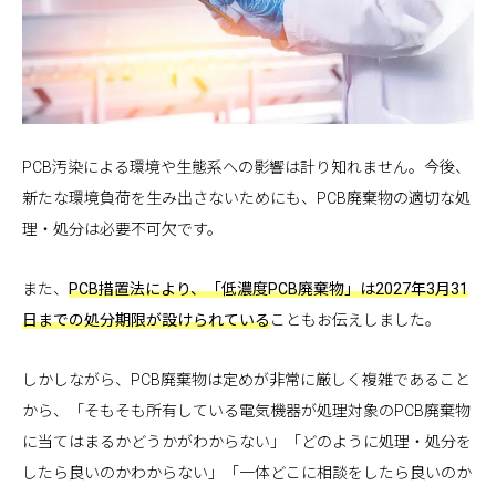
PCB汚染による環境や生態系への影響は計り知れません。今後、
新たな環境負荷を生み出さないためにも、PCB廃棄物の適切な処
理・処分は必要不可欠です。
また、
PCB措置法により、「低濃度PCB廃棄物」は2027年3月31
日までの処分期限が設けられている
こともお伝えしました。
しかしながら、PCB廃棄物は定めが非常に厳しく複雑であること
から、「そもそも所有している電気機器が処理対象のPCB廃棄物
に当てはまるかどうかがわからない」「どのように処理・処分を
したら良いのかわからない」「一体どこに相談をしたら良いのか